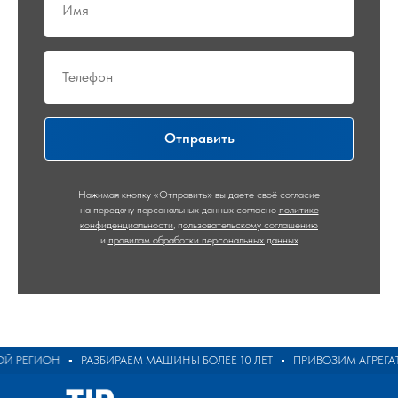
Отправить
Нажимая кнопку «Отправить» вы даете своё согласие
на передачу персональных данных согласно
политике
конфиденциальности
,
п
ользовательскому соглашению
и
правилам обработки персональных данных
 РЕГИОН
РАЗБИРАЕМ МАШИНЫ БОЛЕЕ 10 ЛЕТ
ПРИВОЗИМ АГРЕГАТ