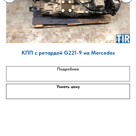
лис
КПП с ретардой G221-9 на Mercedes
Подробнее
Узнать цену