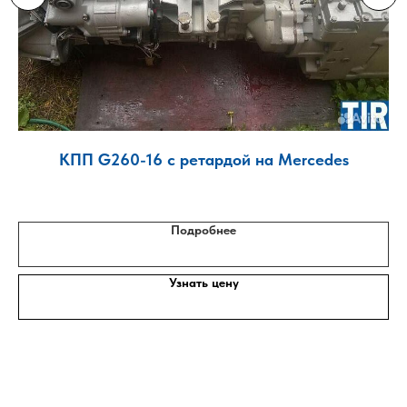
КПП G260-16 с ретардой на Mercedes
Подробнее
Узнать цену