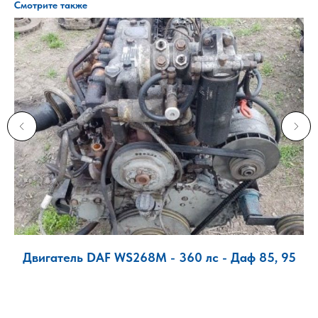
Смотрите также
Двигатель DAF WS268M - 360 лс - Даф 85, 95