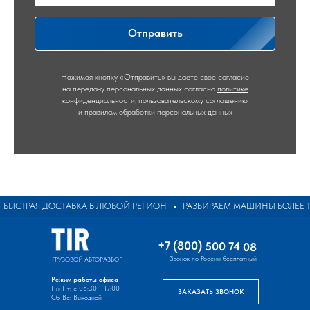
Отправить
Нажимая кнопку «Отправить» вы даете своё согласие
на передачу персональных данных согласно
политике
конфиденциальности
,
п
ользовательскому соглашению
и
правилам обработки персональных данных
ЫСТРАЯ ДОСТАВКА В ЛЮБОЙ РЕГИОН
РАЗБИРАЕМ МАШИНЫ БОЛЕЕ 10 
+7 (800) 500 74 08
Звонок по России бесплатный
ГРУЗОВОЙ АВТОРАЗБОР
Режим работы офиса
Пн-Пт: с 08:30 - 17:00
ЗАКАЗАТЬ ЗВОНОК
Сб-Вс: Выходной