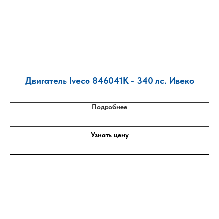
Двигатель Iveco 846041K - 340 лс. Ивеко
Д
Подробнее
Узнать цену