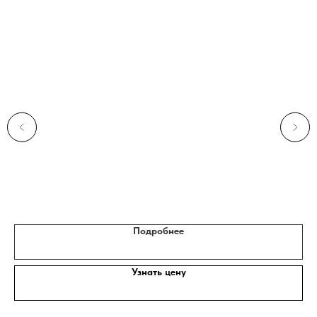
Д
Подробнее
Узнать цену