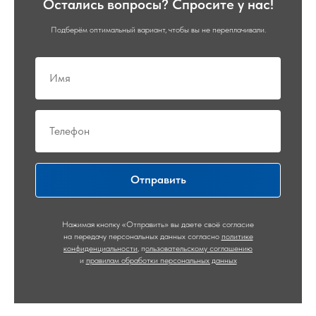
Остались вопросы? Спросите у нас!
Подберём оптимальный вариант, чтобы вы не переплачивали.
Отправить
Нажимая кнопку «Отправить» вы даете своё согласие
на передачу персональных данных согласно
политике
конфиденциальности
,
п
ользовательскому соглашению
и
правилам обработки персональных данных