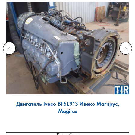
Двигатель Iveco BF6L913 Ивеко Магирус,
Magirus