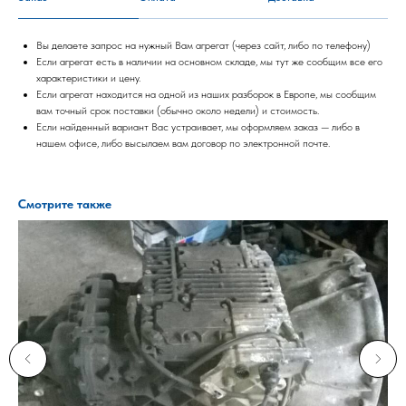
Вы делаете запрос на нужный Вам агрегат (через сайт, либо по телефону)
Если агрегат есть в наличии на основном складе, мы тут же сообщим все его
характеристики и цену.
Если агрегат находится на одной из наших разборок в Европе, мы сообщим
вам точный срок поставки (обычно около недели) и стоимость.
Если найденный вариант Вас устраивает, мы оформляем заказ — либо в
нашем офисе, либо высылаем вам договор по электронной почте.
Смотрите также