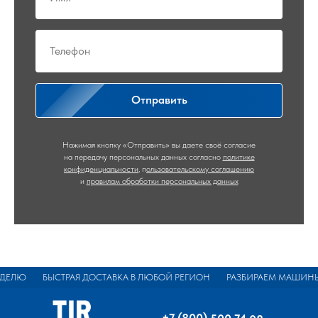
Отправить
Нажимая кнопку «Отправить» вы даете своё согласие
на передачу персональных данных согласно
политике
конфиденциальности
,
п
ользовательскому соглашению
и
правилам обработки персональных данных
ЕЛЮ
БЫСТРАЯ ДОСТАВКА В ЛЮБОЙ РЕГИОН
РАЗБИРАЕМ МАШИНЫ БО