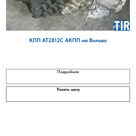
с
КПП AT2812C АКПП на Вольво
Подробнее
Узнать цену