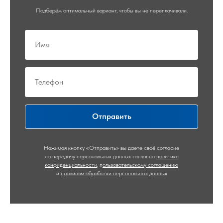
Подберём оптимальный вариант, чтобы вы не переплачивали.
Отправить
Нажимая кнопку «Отправить» вы даете своё согласие
на передачу персональных данных согласно
политике
конфиденциальности
,
п
ользовательскому соглашению
и
правилам обработки персональных данных