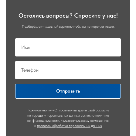
Остались вопросы? Спросите у нас!
Подберём оптимальный вариант, чтобы вы не переплачивали.
Отправить
Нажимая кнопку «Отправить» вы даете своё согласие
на передачу персональных данных согласно
политике
конфиденциальности
,
п
ользовательскому соглашению
и
правилам обработки персональных данных