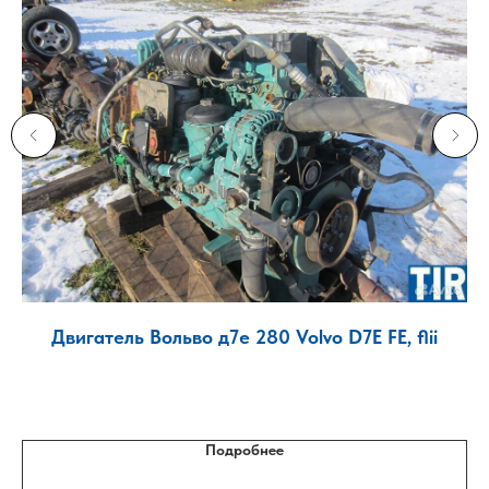
о
Двигатель Вольво д7е 280 Volvo D7E FE, flii
Подробнее