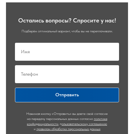
Остались вопросы? Спросите у нас!
Подберём оптимальный вариант, чтобы вы не переплачивали.
Отправить
Нажимая кнопку «Отправить» вы даете своё согласие
на передачу персональных данных согласно
политике
конфиденциальности
,
п
ользовательскому соглашению
и
правилам обработки персональных данных