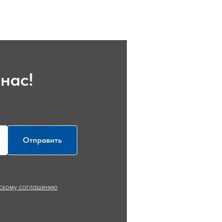
нас!
Отправить
ьскому соглашению