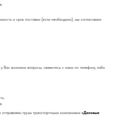
е.
оимость и срок поставки (если необходимо), мы согласовали
 у Вас возникли вопросы, свяжитесь с нами по телефону, либо
ть.
е.
 мы отправляем грузы транспортными компаниями
«Деловые