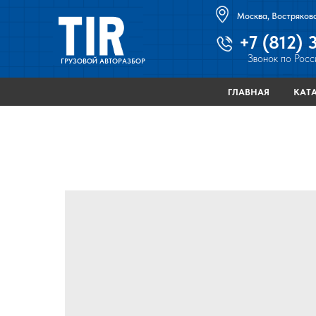
Москва, Востряковс
+7 (812) 
Звонок по Росс
ГРУЗОВОЙ АВТОРАЗБОР
ГЛАВНАЯ
КАТ
ГЛАВНАЯ