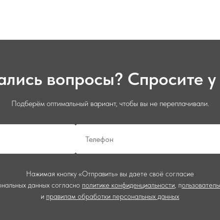
ались вопросы? Спросите у 
Подберём оптимальный вариант, чтобы вы не переплачивали.
Нажимая кнопку «Отправить» вы даете своё согласие
ональных данных согласно
политике конфиденциальности
,
п
ользовател
и
правилам обработки персональных данных