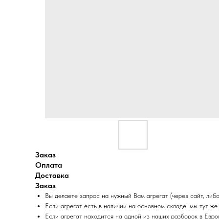
Заказ
Оплата
Доставка
Заказ
Вы делаете запрос на нужный Вам агрегат (через сайт, либо
Если агрегат есть в наличии на основном складе, мы тут же
Если агрегат находится на одной из наших разборок в Евро