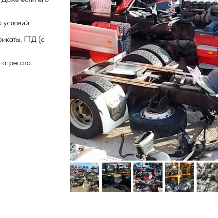
 условий.
фикаты, ГТД (с
 агрегата.