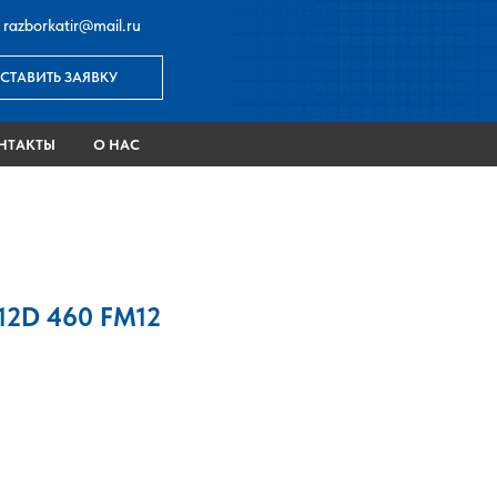
razborkatir@mail.ru
СТАВИТЬ ЗАЯВКУ
НТАКТЫ
О НАС
НТАКТЫ
D12D 460 FM12