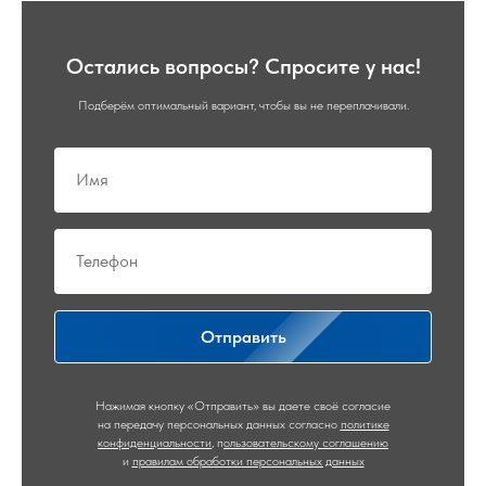
Остались вопросы? Спросите у нас!
Подберём оптимальный вариант, чтобы вы не переплачивали.
Отправить
Нажимая кнопку «Отправить» вы даете своё согласие
на передачу персональных данных согласно
политике
конфиденциальности
,
п
ользовательскому соглашению
и
правилам обработки персональных данных