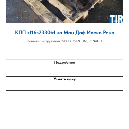
КПП zf16s2330td на Ман Даф Ивеко Рено
Подходит на грузовики: IVECO, MAN, DAF, RENAULT
Подробнее
Узнать цену