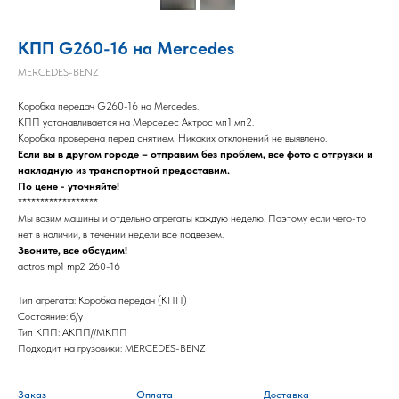
КПП G260-16 на Mercedes
MERCEDES-BENZ
Коробка передач G260-16 на Mercedes.
КПП устанавливается на Мерседес Актрос мп1 мп2.
Коробка проверена перед снятием. Никаких отклонений не выявлено.
Если вы в другом городе – отправим без проблем, все фото с отгрузки и
накладную из транспортной предоставим.
По цене - уточняйте!
******************
Мы возим машины и отдельно агрегаты каждую неделю. Поэтому если чего-то
нет в наличии, в течении недели все подвезем.
Звоните, все обсудим!
actros mp1 mp2 260-16
Тип агрегата: Коробка передач (КПП)
Состояние: б/у
Тип КПП: АКПП//МКПП
Подходит на грузовики: MERCEDES-BENZ
Заказ
Оплата
Доставка