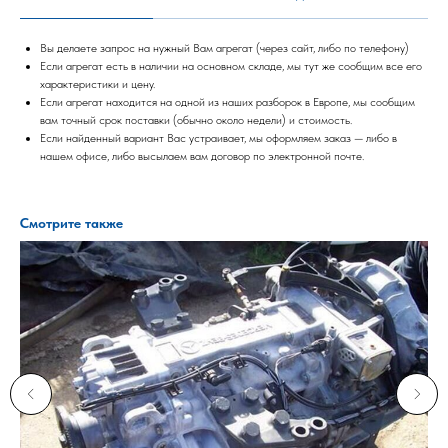
Вы делаете запрос на нужный Вам агрегат (через сайт, либо по телефону)
Если агрегат есть в наличии на основном складе, мы тут же сообщим все его
характеристики и цену.
Если агрегат находится на одной из наших разборок в Европе, мы сообщим
вам точный срок поставки (обычно около недели) и стоимость.
Если найденный вариант Вас устраивает, мы оформляем заказ — либо в
нашем офисе, либо высылаем вам договор по электронной почте.
Смотрите также