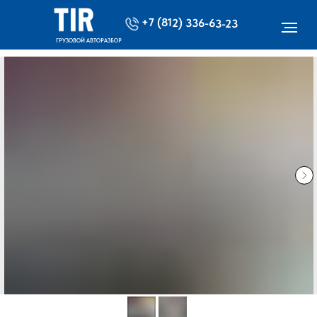
+7 (812) 336-63-23
ГРУЗОВОЙ АВТОРАЗБОР