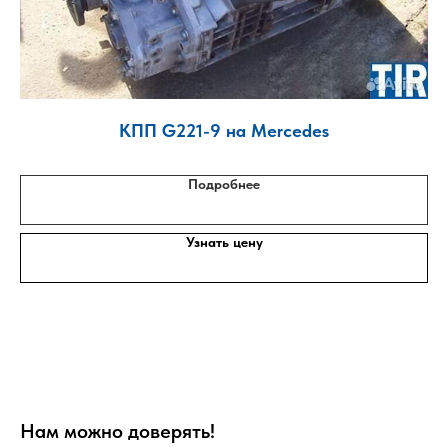
м
КПП G221-9 на Mercedes
Д
Подробнее
Узнать цену
Нам можно доверять!